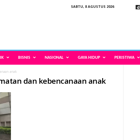
SABTU, 8 AGUSTUS 2026
IK
BISNIS
NASIONAL
GAYA HIDUP
PERISTIWA
canaan anak
lamatan dan kebencanaan anak