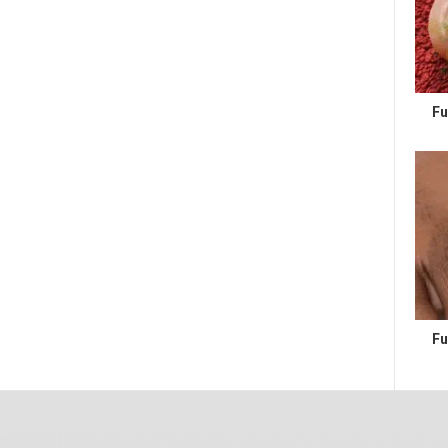
Fu
Fu