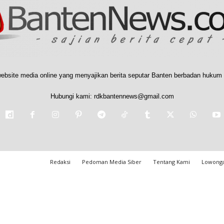
ebsite media online yang menyajikan berita seputar Banten berbadan hukum 
Hubungi kami:
rdkbantennews@gmail.com
Redaksi
Pedoman Media Siber
Tentang Kami
Lowonga