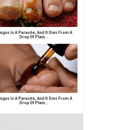
ngus Is A Parasite, And It Dies From A
Drop Of Plain...
ngus Is A Parasite, And It Dies From A
Drop Of Plain...