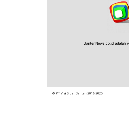
BantenNews.co.id adalah w
© PT Visi Siber Banten 2016-2025