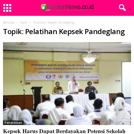
Beranda
Topik
Pelatihan Kepsek Pandeglang
Topik: Pelatihan Kepsek Pandeglang
Pendidikan
Kepsek Harus Dapat Berdayakan Potensi Sekolah