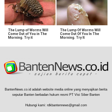
The Lump of Worms Will
The Lump Of Worms Will
Come Out of You in The
Come Out Of You In The
Morning. Try it
Morning. Try It
BantenNews.co.id adalah website media online yang menyajikan berita
seputar Banten berbadan hukum resmi PT Visi Siber Banten
Hubungi kami:
rdkbantennews@gmail.com