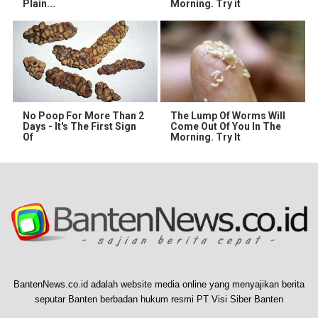
Plain...
Morning. Try it
No Poop For More Than 2
The Lump Of Worms Will
Days - It's The First Sign
Come Out Of You In The
Of
Morning. Try It
BantenNews.co.id adalah website media online yang menyajikan berita
seputar Banten berbadan hukum resmi PT Visi Siber Banten