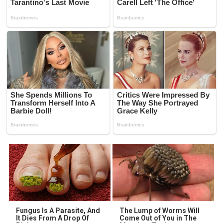
Fungus Is A Parasite, And
The Lump of Worms Will
It Dies From A Drop Of
Come Out of You in The