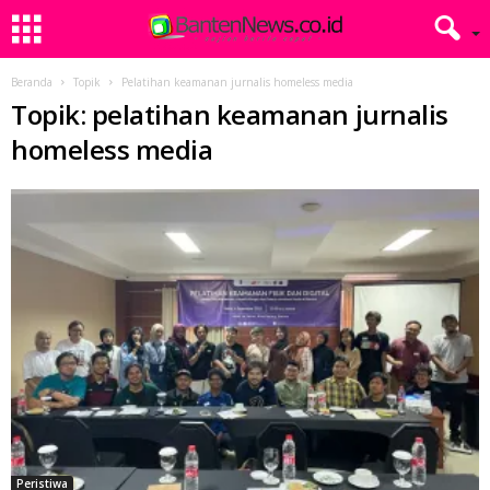
Beranda
Topik
Pelatihan keamanan jurnalis homeless media
Topik: pelatihan keamanan jurnalis
homeless media
Peristiwa