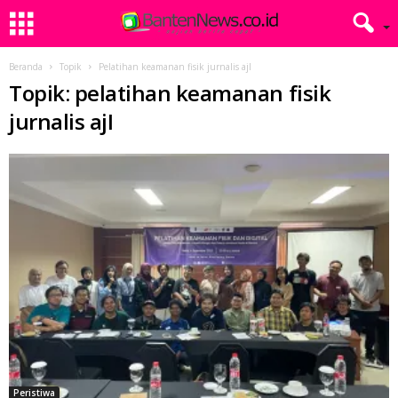
Beranda
Topik
Pelatihan keamanan fisik jurnalis ajI
Topik: pelatihan keamanan fisik
jurnalis ajI
Peristiwa