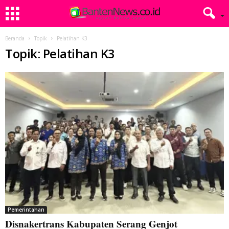
Beranda
Topik
Pelatihan K3
Topik: Pelatihan K3
Pemerintahan
Disnakertrans Kabupaten Serang Genjot