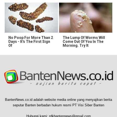
No Poop For More Than 2
The Lump Of Worms Will
Days - It's The First Sign
Come Out Of You In The
Of
Morning. Try It
BantenNews.co.id adalah website media online yang menyajikan berita
seputar Banten berbadan hukum resmi PT Visi Siber Banten
Hubungi kami:
rdkbantennews@gmail.com