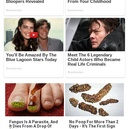
Fungus Is A Parasite, And
No Poop For More Than 2
It Dies From A Drop Of
Days - It's The First Sign