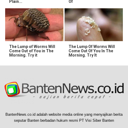
Plain...
Of
The Lump of Worms Will
The Lump Of Worms Will
Come Out of You in The
Come Out Of You In The
Morning. Try it
Morning. Try It
BantenNews.co.id adalah website media online yang menyajikan berita
seputar Banten berbadan hukum resmi PT Visi Siber Banten