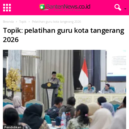
Beranda
Topik
Pelatihan guru kota tangerang 2026
Topik: pelatihan guru kota tangerang
2026
Pendidikan