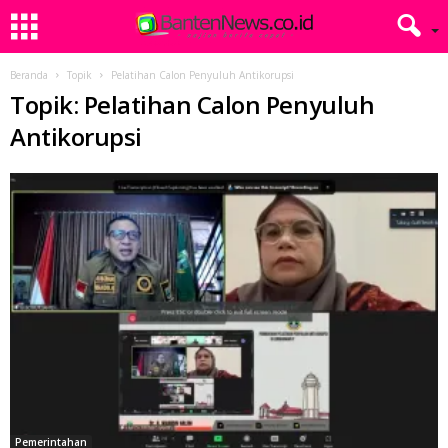
Beranda
Topik
Pelatihan Calon Penyuluh Antikorupsi
Topik: Pelatihan Calon Penyuluh
Antikorupsi
Pemerintahan