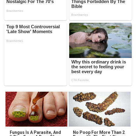
Fungus Is A Parasite, And
No Poop For More Than 2