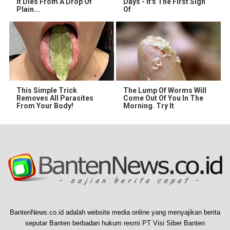
It Dies From A Drop Of
Days - It's The First Sign
Plain...
Of
This Simple Trick
The Lump Of Worms Will
Removes All Parasites
Come Out Of You In The
From Your Body!
Morning. Try It
BantenNews.co.id adalah website media online yang menyajikan berita
seputar Banten berbadan hukum resmi PT Visi Siber Banten