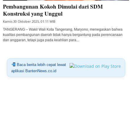
Pembangunan Kokoh Dimulai dari SDM
Konstruksi yang Unggul
Kamis 30 Oktober 2025, 01:11 WIB
TANGERANG – Wakil Wali Kota Tangerang, Maryono, menegaskan bahwa
kualitas pembangunan daerah tidak hanya bergantung pada perencanaan
dan anggaran, tetapi juga pada keahlian para...
Baca berita lebih cepat lewat
aplikasi BantenNews.co.id