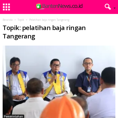
Beranda
Topik
Pelatihan baja ringan Tangerang
Topik: pelatihan baja ringan
Tangerang
Pemerintahan