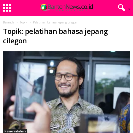
Beranda
Topik
Pelatihan bahasa jepang cilegon
Topik: pelatihan bahasa jepang
cilegon
Pemerintahan