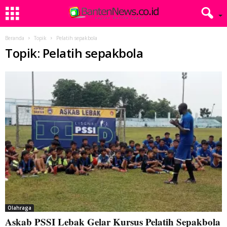
Beranda
Topik
Pelatih sepakbola
Topik: Pelatih sepakbola
Olahraga
Askab PSSI Lebak Gelar Kursus Pelatih Sepakbola