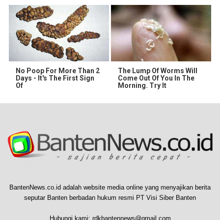
No Poop For More Than 2
The Lump Of Worms Will
Days - It's The First Sign
Come Out Of You In The
Of
Morning. Try It
BantenNews.co.id adalah website media online yang menyajikan berita
seputar Banten berbadan hukum resmi PT Visi Siber Banten
Hubungi kami:
rdkbantennews@gmail.com