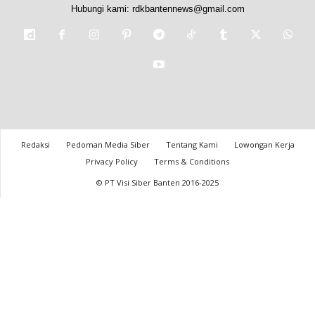
Hubungi kami:
rdkbantennews@gmail.com
Redaksi
Pedoman Media Siber
Tentang Kami
Lowongan Kerja
Privacy Policy
Terms & Conditions
© PT Visi Siber Banten 2016-2025