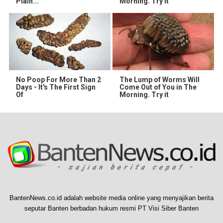
Plain...
Morning. Try It
No Poop For More Than 2
The Lump of Worms Will
Days - It's The First Sign
Come Out of You in The
Of
Morning. Try it
BantenNews.co.id adalah website media online yang menyajikan berita
seputar Banten berbadan hukum resmi PT Visi Siber Banten