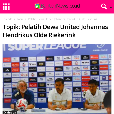
Beranda
Topik
Pelatih Dewa United Johannes Hendrikus Olde Riekerink
Topik: Pelatih Dewa United Johannes
Hendrikus Olde Riekerink
Olahraga