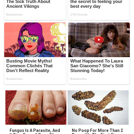
Fungus Is A Parasite, And
No Poop For More Than 2