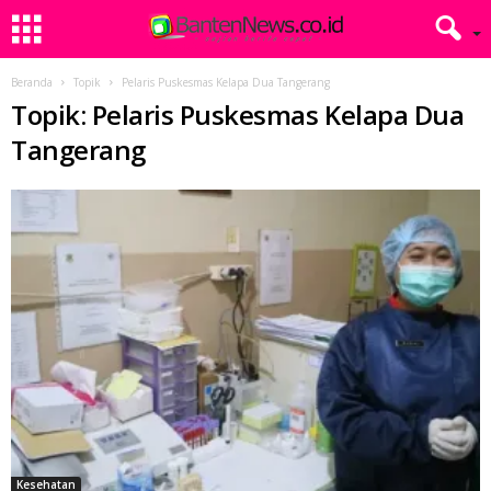
Beranda
Topik
Pelaris Puskesmas Kelapa Dua Tangerang
Topik: Pelaris Puskesmas Kelapa Dua
Tangerang
Kesehatan