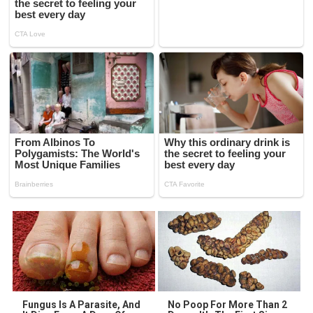
Fungus Is A Parasite, And
No Poop For More Than 2