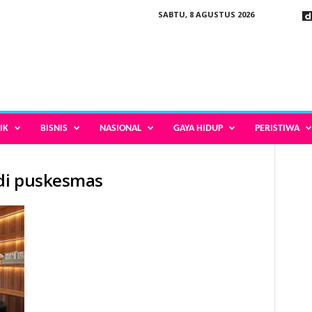
SABTU, 8 AGUSTUS 2026
IK
BISNIS
NASIONAL
GAYA HIDUP
PERISTIWA
 di puskesmas