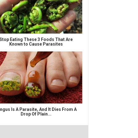
Stop Eating These 3 Foods That Are
Known to Cause Parasites
ngus Is A Parasite, And It Dies From A
Drop Of Plain...