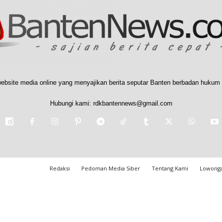
ebsite media online yang menyajikan berita seputar Banten berbadan hukum 
Hubungi kami:
rdkbantennews@gmail.com
Redaksi
Pedoman Media Siber
Tentang Kami
Lowonga