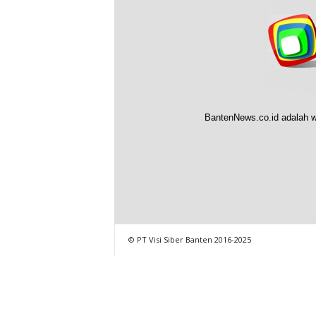
BantenNews.co.id adalah w
© PT Visi Siber Banten 2016-2025