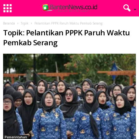
Beranda
Topik
Pelantikan PPPK Paruh Waktu Pemkab Serang
Topik: Pelantikan PPPK Paruh Waktu
Pemkab Serang
Pemerintahan