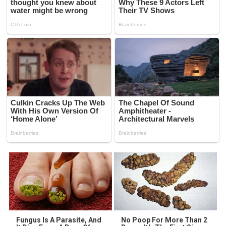
Fungus Is A Parasite, And
No Poop For More Than 2