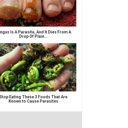
ngus Is A Parasite, And It Dies From A
Drop Of Plain...
Stop Eating These 3 Foods That Are
Known to Cause Parasites