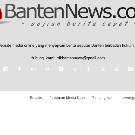
ebsite media online yang menyajikan berita seputar Banten berbadan hukum 
Hubungi kami:
rdkbantennews@gmail.com
Redaksi
Pedoman Media Siber
Tentang Kami
Lowonga