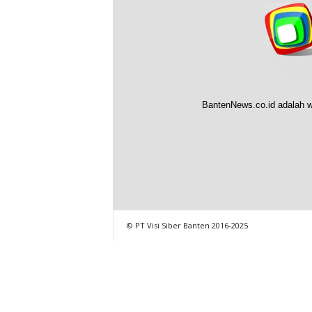
BantenNews.co.id adalah w
© PT Visi Siber Banten 2016-2025