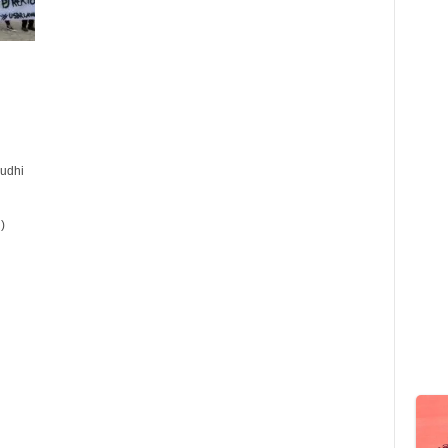
udhi
)