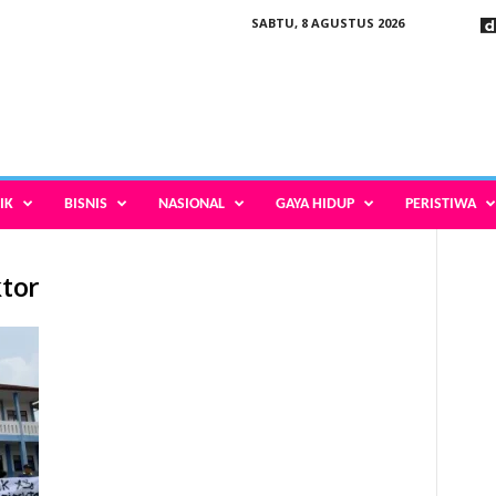
SABTU, 8 AGUSTUS 2026
IK
BISNIS
NASIONAL
GAYA HIDUP
PERISTIWA
ktor