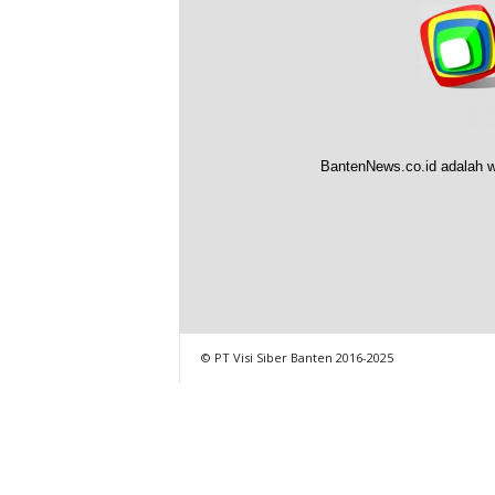
BantenNews.co.id adalah w
© PT Visi Siber Banten 2016-2025