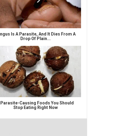
ngus Is A Parasite, And It Dies From A
Drop Of Plain...
 Parasite-Causing Foods You Should
Stop Eating Right Now