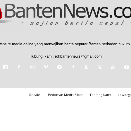
ebsite media online yang menyajikan berita seputar Banten berbadan hukum 
Hubungi kami:
rdkbantennews@gmail.com
Redaksi
Pedoman Media Siber
Tentang Kami
Lowonga