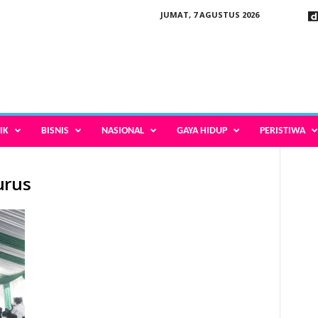
JUMAT, 7 AGUSTUS 2026
IK
BISNIS
NASIONAL
GAYA HIDUP
PERISTIWA
urus