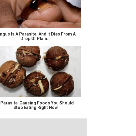
ngus Is A Parasite, And It Dies From A
Drop Of Plain...
 Parasite-Causing Foods You Should
Stop Eating Right Now