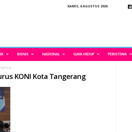
KAMIS, 6 AGUSTUS 2026
IK
BISNIS
NASIONAL
GAYA HIDUP
PERISTIWA
angerang
gurus KONI Kota Tangerang