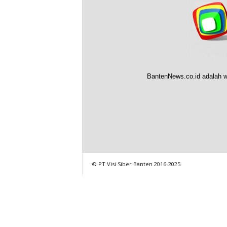
BantenNews.co.id adalah w
© PT Visi Siber Banten 2016-2025