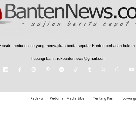
ebsite media online yang menyajikan berita seputar Banten berbadan hukum 
Hubungi kami:
rdkbantennews@gmail.com
Redaksi
Pedoman Media Siber
Tentang Kami
Lowonga