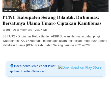
Komunitas
PCNU Kabupaten Serang Dilantik, Dirbinmas:
Bersatunya Ulama Umaro Ciptakan Kamtibmas
Sabtu 4 Desember 2021, 22:07 WIB
SERANG - Dirbinmas Polda Banten AKBP Sofwan Hermanto didampingi
Wadirbinmas AKBP Zaenudin menghadiri acara pelantikan Pengurus Cabang
Nahdlatul Ulama (PCNU) Kabupaten Serang periode 2021-2026...
Baca berita lebih cepat lewat
aplikasi BantenNews.co.id