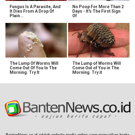
Fungus Is A Parasite, And
No Poop For More Than 2
It Dies From A Drop Of
Days - It's The First Sign
Plain...
Of
The Lump Of Worms Will
The Lump of Worms Will
Come Out Of You In The
Come Out of You in The
Morning. Try It
Morning. Try it
BantenNews.co.id adalah website media online yang menyajikan berita