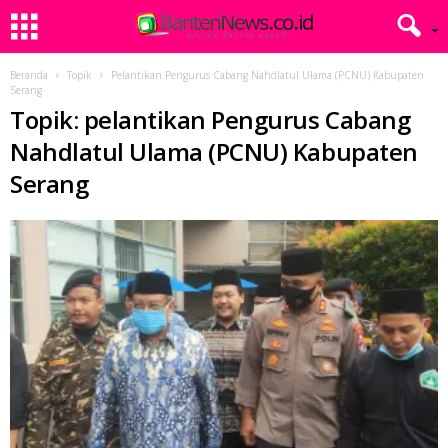
Beranda
Topik
Pelantikan Pengurus Cabang Nahdlatul Ulama (PCNU) Kabupaten
Serang
Topik: pelantikan Pengurus Cabang
Nahdlatul Ulama (PCNU) Kabupaten
Serang