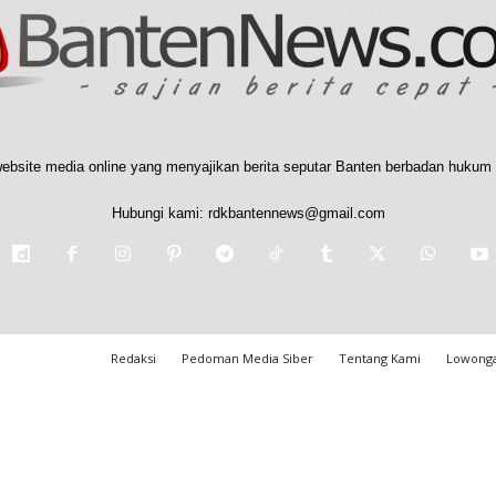
ebsite media online yang menyajikan berita seputar Banten berbadan hukum 
Hubungi kami:
rdkbantennews@gmail.com
Redaksi
Pedoman Media Siber
Tentang Kami
Lowonga