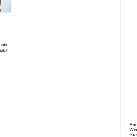
anto
jabat