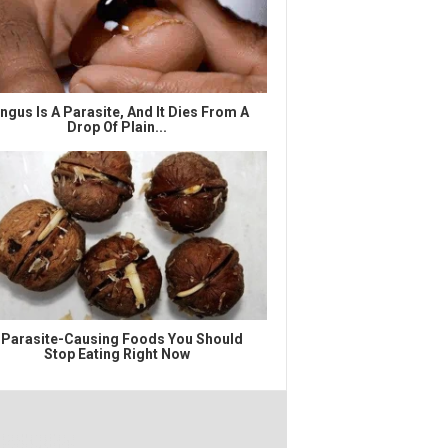
ngus Is A Parasite, And It Dies From A
Drop Of Plain...
 Parasite-Causing Foods You Should
Stop Eating Right Now