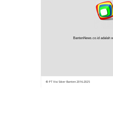
BantenNews.co.id adalah w
© PT Visi Siber Banten 2016-2025