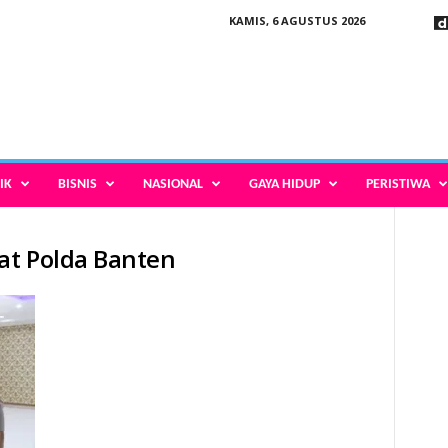
KAMIS, 6 AGUSTUS 2026
IK
BISNIS
NASIONAL
GAYA HIDUP
PERISTIWA
bat Polda Banten