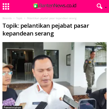
Beranda
Topik
Pelantikan pejabat pasar kepandean serang
Topik: pelantikan pejabat pasar
kepandean serang
Pemerintahan