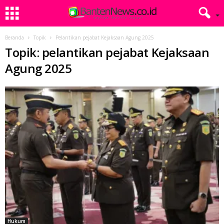
Beranda
Topik
Pelantikan pejabat Kejaksaan Agung 2025
Topik: pelantikan pejabat Kejaksaan
Agung 2025
Hukum