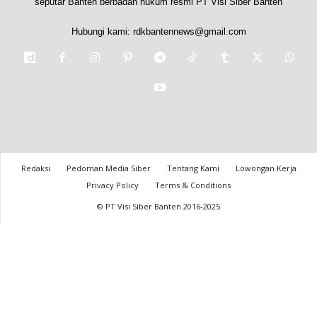
seputar Banten berbadan hukum resmi PT Visi Siber Banten
Hubungi kami:
rdkbantennews@gmail.com
Redaksi
Pedoman Media Siber
Tentang Kami
Lowongan Kerja
Privacy Policy
Terms & Conditions
© PT Visi Siber Banten 2016-2025