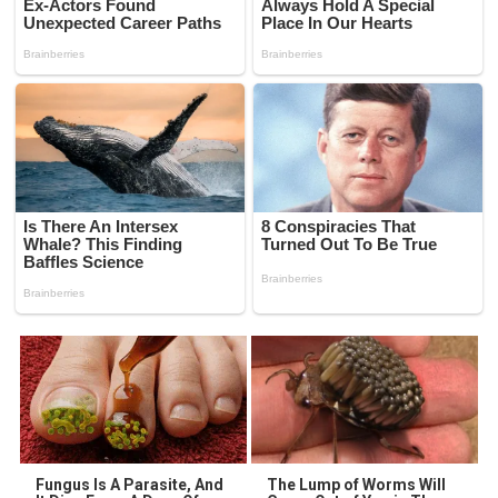
Fungus Is A Parasite, And
The Lump of Worms Will