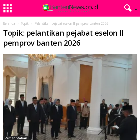
Beranda
Topik
Pelantikan pejabat eselon II pemprov banten 2026
Topik: pelantikan pejabat eselon II
pemprov banten 2026
Pemerintahan