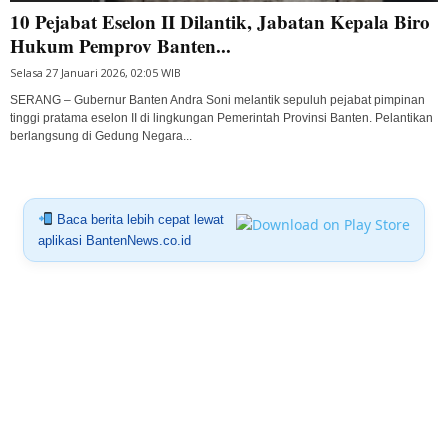
10 Pejabat Eselon II Dilantik, Jabatan Kepala Biro
Hukum Pemprov Banten...
Selasa 27 Januari 2026, 02:05 WIB
SERANG – Gubernur Banten Andra Soni melantik sepuluh pejabat pimpinan
tinggi pratama eselon II di lingkungan Pemerintah Provinsi Banten. Pelantikan
berlangsung di Gedung Negara...
Baca berita lebih cepat lewat
aplikasi BantenNews.co.id