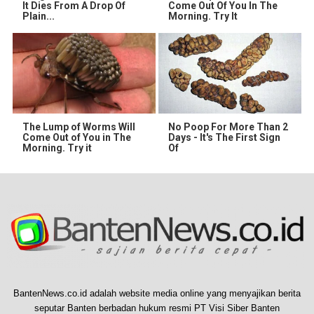
It Dies From A Drop Of
Come Out Of You In The
Plain...
Morning. Try It
The Lump of Worms Will
No Poop For More Than 2
Come Out of You in The
Days - It's The First Sign
Morning. Try it
Of
BantenNews.co.id adalah website media online yang menyajikan berita
seputar Banten berbadan hukum resmi PT Visi Siber Banten