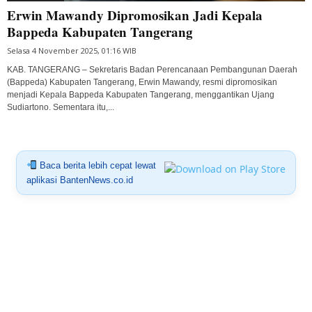
Erwin Mawandy Dipromosikan Jadi Kepala
Bappeda Kabupaten Tangerang
Selasa 4 November 2025, 01:16 WIB
KAB. TANGERANG – Sekretaris Badan Perencanaan Pembangunan Daerah
(Bappeda) Kabupaten Tangerang, Erwin Mawandy, resmi dipromosikan
menjadi Kepala Bappeda Kabupaten Tangerang, menggantikan Ujang
Sudiartono. Sementara itu,...
Baca berita lebih cepat lewat
aplikasi BantenNews.co.id