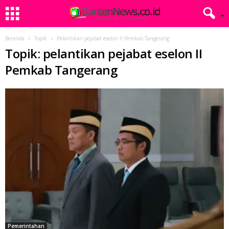
Beranda
Topik
Pelantikan pejabat eselon II Pemkab Tangerang
Topik: pelantikan pejabat eselon II
Pemkab Tangerang
Pemerintahan