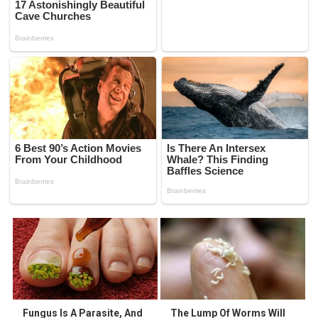
Fungus Is A Parasite, And
The Lump Of Worms Will