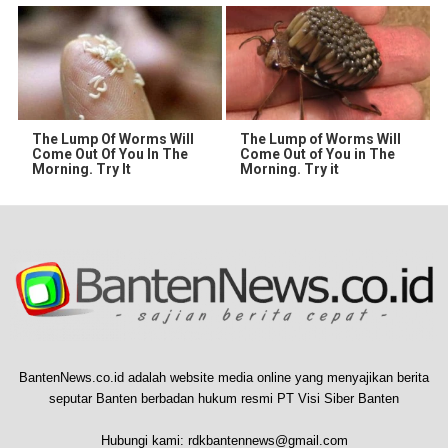
The Lump Of Worms Will
The Lump of Worms Will
Come Out Of You In The
Come Out of You in The
Morning. Try It
Morning. Try it
BantenNews.co.id adalah website media online yang menyajikan berita
seputar Banten berbadan hukum resmi PT Visi Siber Banten
Hubungi kami:
rdkbantennews@gmail.com