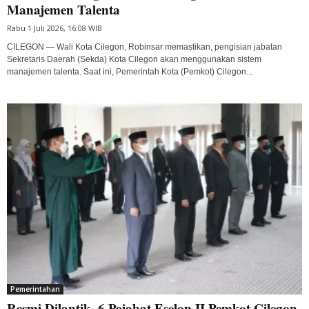
Manajemen Talenta
Rabu 1 Juli 2026, 16:08 WIB
CILEGON — Wali Kota Cilegon, Robinsar memastikan, pengisian jabatan
Sekretaris Daerah (Sekda) Kota Cilegon akan menggunakan sistem
manajemen talenta. Saat ini, Pemerintah Kota (Pemkot) Cilegon...
Pemerintahan
Resmi Dilantik, 6 Pejabat Eselon II Pemkot Cilegon