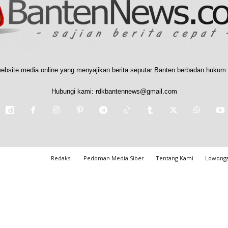
ebsite media online yang menyajikan berita seputar Banten berbadan hukum 
Hubungi kami:
rdkbantennews@gmail.com
Redaksi
Pedoman Media Siber
Tentang Kami
Lowonga