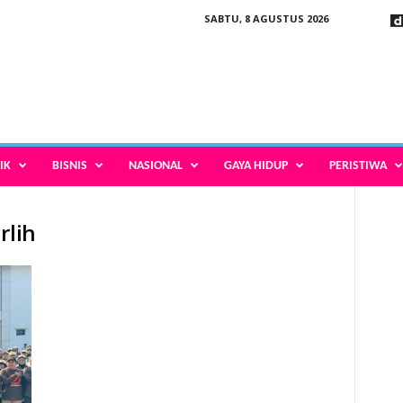
SABTU, 8 AGUSTUS 2026
IK
BISNIS
NASIONAL
GAYA HIDUP
PERISTIWA
rlih