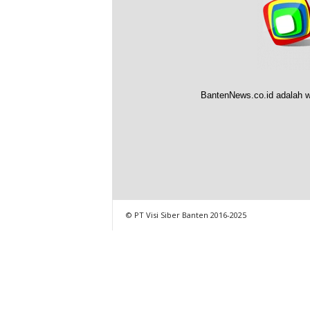
BantenNews.co.id adalah w
© PT Visi Siber Banten 2016-2025