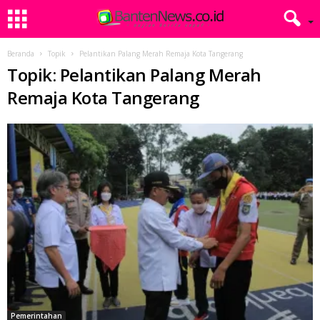
Beranda
Topik
Pelantikan Palang Merah Remaja Kota Tangerang
Topik: Pelantikan Palang Merah
Remaja Kota Tangerang
Pemerintahan