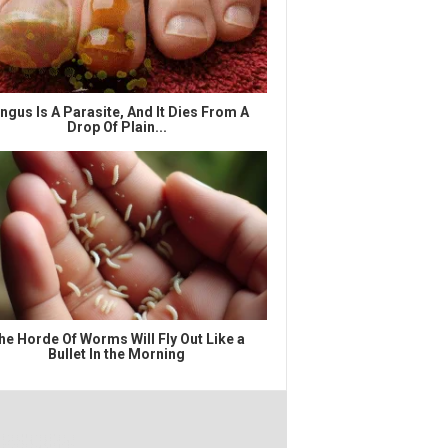
ngus Is A Parasite, And It Dies From A
Drop Of Plain...
he Horde Of Worms Will Fly Out Like a
Bullet In the Morning