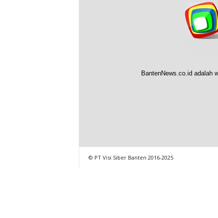
BantenNews.co.id adalah w
© PT Visi Siber Banten 2016-2025