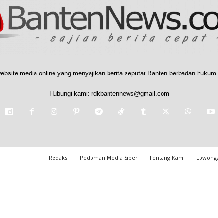
ebsite media online yang menyajikan berita seputar Banten berbadan hukum 
Hubungi kami:
rdkbantennews@gmail.com
Redaksi
Pedoman Media Siber
Tentang Kami
Lowonga