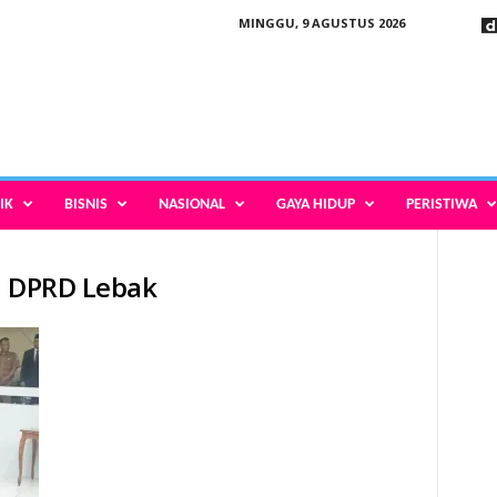
MINGGU, 9 AGUSTUS 2026
IK
BISNIS
NASIONAL
GAYA HIDUP
PERISTIWA
a DPRD Lebak