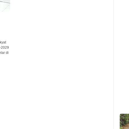
kyat
-2029
lar di