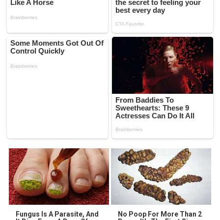
Fungus Is A Parasite, And
No Poop For More Than 2