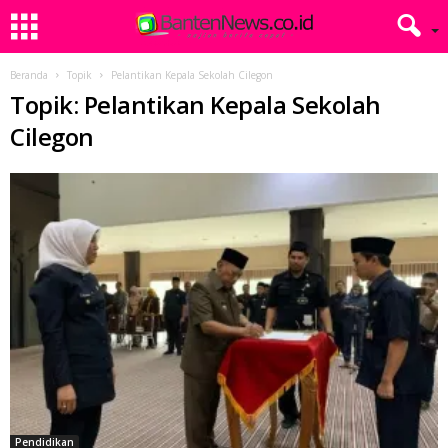
Beranda
Topik
Pelantikan Kepala Sekolah Cilegon
Topik: Pelantikan Kepala Sekolah
Cilegon
Pendidikan