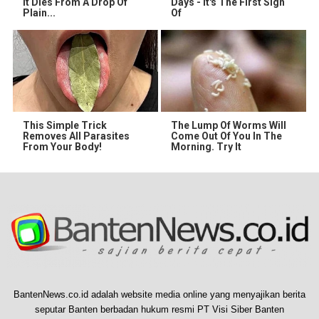
It Dies From A Drop Of
Days - It's The First Sign
Plain...
Of
This Simple Trick
The Lump Of Worms Will
Removes All Parasites
Come Out Of You In The
From Your Body!
Morning. Try It
BantenNews.co.id adalah website media online yang menyajikan berita
seputar Banten berbadan hukum resmi PT Visi Siber Banten