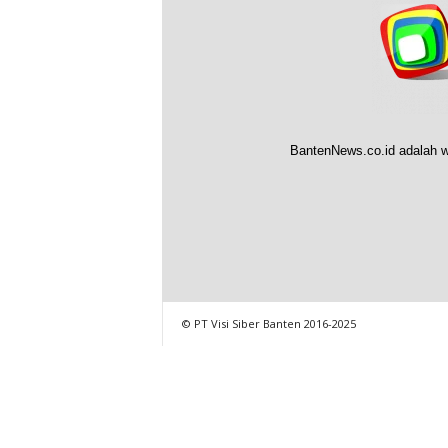
BantenNews.co.id adalah w
© PT Visi Siber Banten 2016-2025