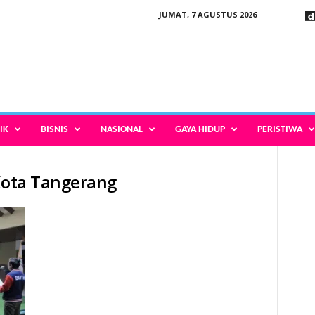
JUMAT, 7 AGUSTUS 2026
IK
BISNIS
NASIONAL
GAYA HIDUP
PERISTIWA
 Kota Tangerang