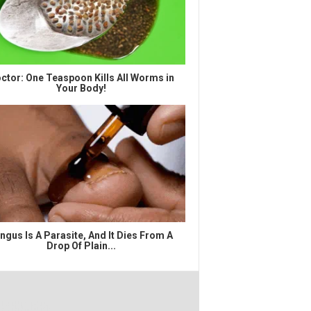
ctor: One Teaspoon Kills All Worms in
Your Body!
ngus Is A Parasite, And It Dies From A
Drop Of Plain...