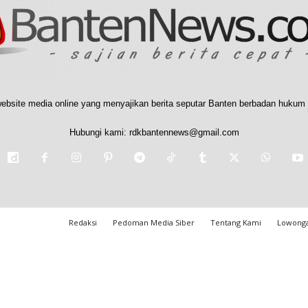
ebsite media online yang menyajikan berita seputar Banten berbadan hukum 
Hubungi kami:
rdkbantennews@gmail.com
Redaksi
Pedoman Media Siber
Tentang Kami
Lowonga