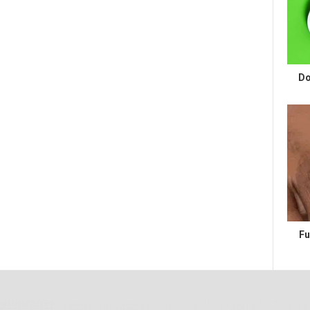
Do
Fu