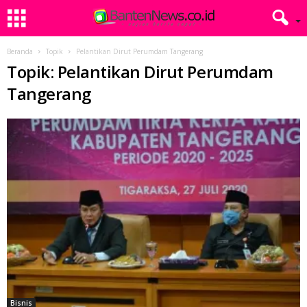
Beranda
Topik
Pelantikan Dirut Perumdam Tangerang
Topik: Pelantikan Dirut Perumdam
Tangerang
Bisnis