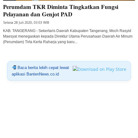
Perumdam TKR Diminta Tingkatkan Fungsi
Pelayanan dan Genjot PAD
Selasa 28 Juli 2020, 03:03 WIB
KAB. TANGERANG - Sekertaris Daerah Kabupaten Tangerang, Moch Rasyid
Maesyal menegaskan kepada Direktur Utama Perusahaan Daerah Air Minum
(Perumdam) Tirta Kerta Raharja yang baru...
Baca berita lebih cepat lewat
aplikasi BantenNews.co.id