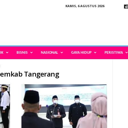
KAMIS, 6 AGUSTUS 2026
IK
BISNIS
NASIONAL
GAYA HIDUP
PERISTIWA
g
 Pemkab Tangerang