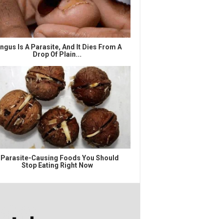
ngus Is A Parasite, And It Dies From A
Drop Of Plain...
 Parasite-Causing Foods You Should
Stop Eating Right Now