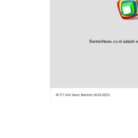
BantenNews.co.id adalah w
© PT Visi Siber Banten 2016-2025