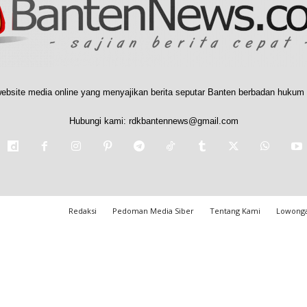
ebsite media online yang menyajikan berita seputar Banten berbadan hukum 
Hubungi kami:
rdkbantennews@gmail.com
Redaksi
Pedoman Media Siber
Tentang Kami
Lowonga