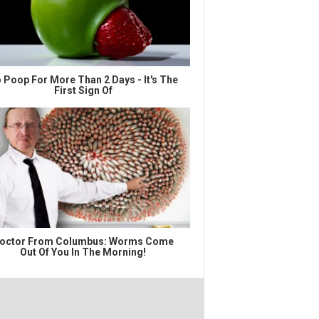
 Poop For More Than 2 Days - It's The
First Sign Of
octor From Columbus: Worms Come
Out Of You In The Morning!