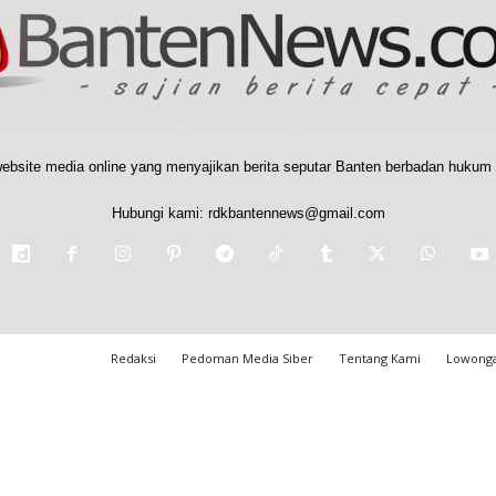
ebsite media online yang menyajikan berita seputar Banten berbadan hukum 
Hubungi kami:
rdkbantennews@gmail.com
Redaksi
Pedoman Media Siber
Tentang Kami
Lowonga