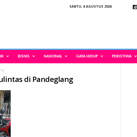
SABTU, 8 AGUSTUS 2026
IK
BISNIS
NASIONAL
GAYA HIDUP
PERISTIWA
ang
ulintas di Pandeglang