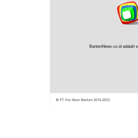
BantenNews.co.id adalah w
© PT Visi Siber Banten 2016-2025