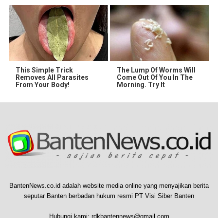
This Simple Trick
The Lump Of Worms Will
Removes All Parasites
Come Out Of You In The
From Your Body!
Morning. Try It
BantenNews.co.id adalah website media online yang menyajikan berita
seputar Banten berbadan hukum resmi PT Visi Siber Banten
Hubungi kami:
rdkbantennews@gmail.com