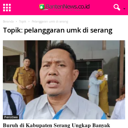
Beranda
Topik
Pelanggaran umk di serang
Topik: pelanggaran umk di serang
Peristiwa
Buruh di Kabupaten Serang Ungkap Banyak