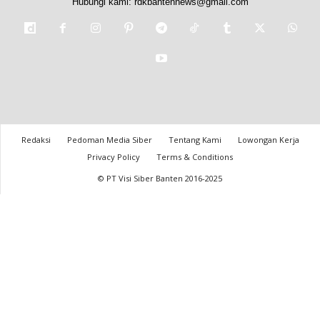
Hubungi kami:
rdkbantennews@gmail.com
Redaksi
Pedoman Media Siber
Tentang Kami
Lowongan Kerja
Privacy Policy
Terms & Conditions
© PT Visi Siber Banten 2016-2025