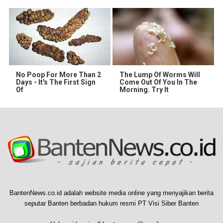
No Poop For More Than 2
The Lump Of Worms Will
Days - It's The First Sign
Come Out Of You In The
Of
Morning. Try It
BantenNews.co.id adalah website media online yang menyajikan berita
seputar Banten berbadan hukum resmi PT Visi Siber Banten