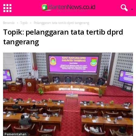
Beranda
Topik
Pelanggaran tata tertib dprd tangerang
Topik: pelanggaran tata tertib dprd
tangerang
Pemerintahan