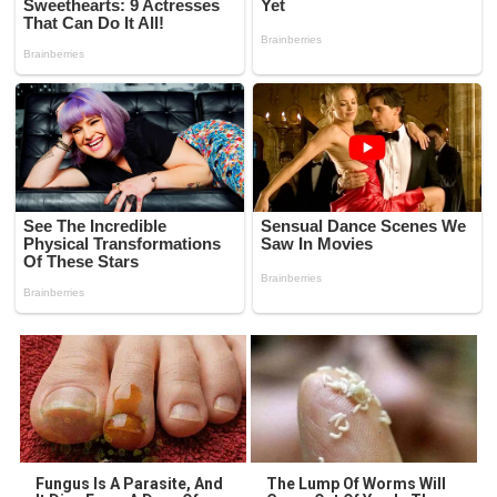
Fungus Is A Parasite, And
The Lump Of Worms Will