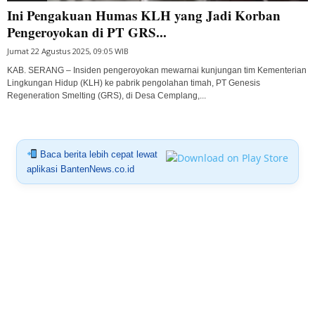
Ini Pengakuan Humas KLH yang Jadi Korban
Pengeroyokan di PT GRS...
Jumat 22 Agustus 2025, 09:05 WIB
KAB. SERANG – Insiden pengeroyokan mewarnai kunjungan tim Kementerian
Lingkungan Hidup (KLH) ke pabrik pengolahan timah, PT Genesis
Regeneration Smelting (GRS), di Desa Cemplang,...
Baca berita lebih cepat lewat
aplikasi BantenNews.co.id