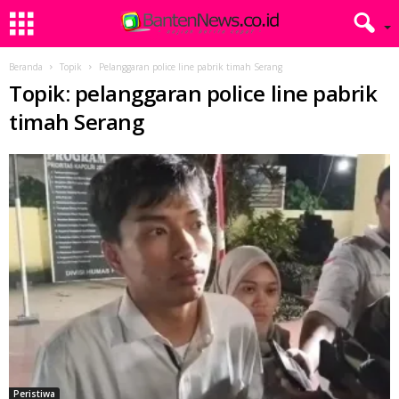
Beranda
Topik
Pelanggaran police line pabrik timah Serang
Topik: pelanggaran police line pabrik
timah Serang
Peristiwa