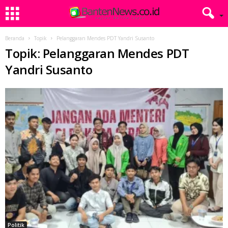
Beranda
Topik
Pelanggaran Mendes PDT Yandri Susanto
Topik: Pelanggaran Mendes PDT
Yandri Susanto
Politik