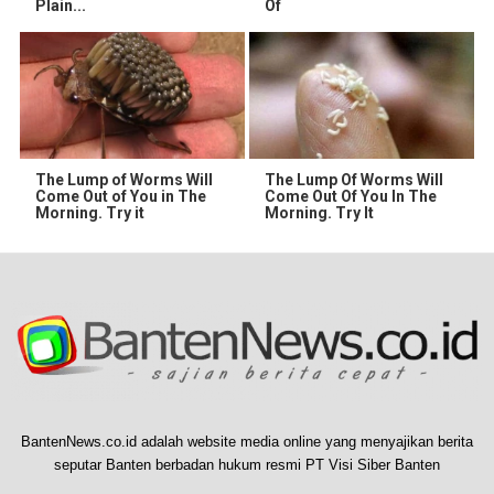
Plain...
Of
The Lump of Worms Will
The Lump Of Worms Will
Come Out of You in The
Come Out Of You In The
Morning. Try it
Morning. Try It
BantenNews.co.id adalah website media online yang menyajikan berita
seputar Banten berbadan hukum resmi PT Visi Siber Banten