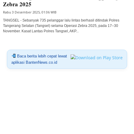
Zebra 2025
Rabu 3 Desember 2025, 01:06 WIB
TANGSEL - Sebanyak 735 pelanggar lalu lintas berhasil ditindak Polres
Tangerang Selatan (Tangsel) selama Operasi Zebra 2025, pada 17–30
November. Kasat Lantas Polres Tangsel, AKP...
Baca berita lebih cepat lewat
aplikasi BantenNews.co.id