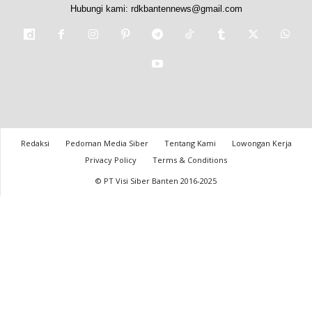
Hubungi kami:
rdkbantennews@gmail.com
Redaksi
Pedoman Media Siber
Tentang Kami
Lowongan Kerja
Privacy Policy
Terms & Conditions
© PT Visi Siber Banten 2016-2025