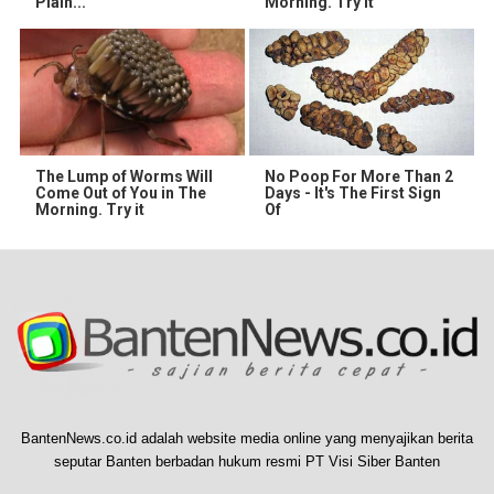
Plain...
Morning. Try It
The Lump of Worms Will
No Poop For More Than 2
Come Out of You in The
Days - It's The First Sign
Morning. Try it
Of
BantenNews.co.id adalah website media online yang menyajikan berita
seputar Banten berbadan hukum resmi PT Visi Siber Banten