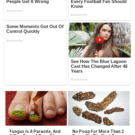
Fungus Is A Parasite, And
No Poop For More Than 2