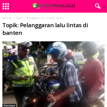
Beranda
Topik
Pelanggaran lalu lintas di banten
Topik: Pelanggaran lalu lintas di
banten
Peristiwa