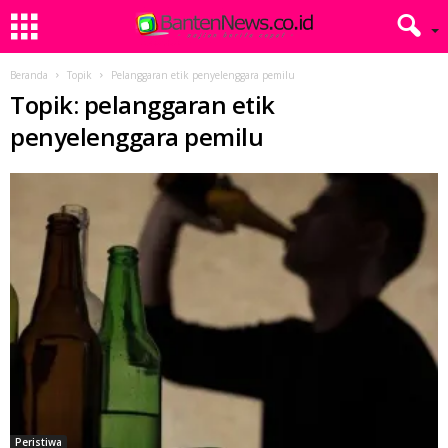
Beranda
Topik
Pelanggaran etik penyelenggara pemilu
Topik: pelanggaran etik
penyelenggara pemilu
Peristiwa