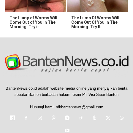
The Lump of Worms Will
The Lump Of Worms Will
Come Out of You in The
Come Out Of You In The
Morning. Try it
Morning. Try It
BantenNews.co.id adalah website media online yang menyajikan berita
seputar Banten berbadan hukum resmi PT Visi Siber Banten
Hubungi kami:
rdkbantennews@gmail.com