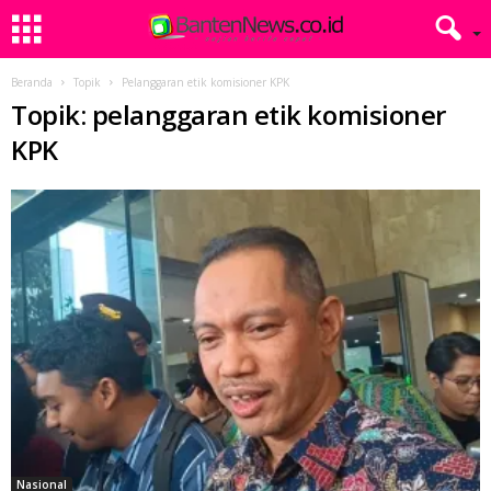
Beranda
Topik
Pelanggaran etik komisioner KPK
Topik: pelanggaran etik komisioner
KPK
Nasional