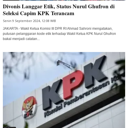
Divonis Langgar Etik, Status Nurul Ghufron di
Seleksi Capim KPK Terancam
Senin 9 September 2024, 12:08 WIB
JAKARTA - Wakil Ketua Komisi III DPR RI Ahmad Sahroni mengatakan,
putusan pelanggaran kode etik terhadap Wakil Ketua KPK Nurul Ghufron
bakal menjadi catatan...