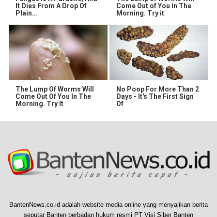
It Dies From A Drop Of
Come Out of You in The
Plain...
Morning. Try it
The Lump Of Worms Will
No Poop For More Than 2
Come Out Of You In The
Days - It's The First Sign
Morning. Try It
Of
BantenNews.co.id adalah website media online yang menyajikan berita
seputar Banten berbadan hukum resmi PT Visi Siber Banten