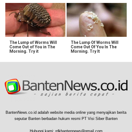
The Lump of Worms Will
The Lump Of Worms Will
Come Out of You in The
Come Out Of You In The
Morning. Try it
Morning. Try It
BantenNews.co.id adalah website media online yang menyajikan berita
seputar Banten berbadan hukum resmi PT Visi Siber Banten
Hubungi kami:
rdkbantennews@gmail.com