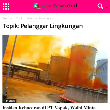
Beranda
Topik
Pelanggar Lingkungan
Topik: Pelanggar Lingkungan
Peristiwa
Insiden Kebocoran di PT Vopak, Walhi Minta