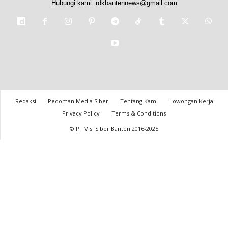
Hubungi kami:
rdkbantennews@gmail.com
Redaksi
Pedoman Media Siber
Tentang Kami
Lowongan Kerja
Privacy Policy
Terms & Conditions
© PT Visi Siber Banten 2016-2025