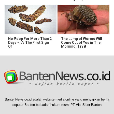
No Poop For More Than 2
The Lump of Worms Will
Days - It's The First Sign
Come Out of You in The
Of
Morning. Try it
BantenNews.co.id adalah website media online yang menyajikan berita
seputar Banten berbadan hukum resmi PT Visi Siber Banten