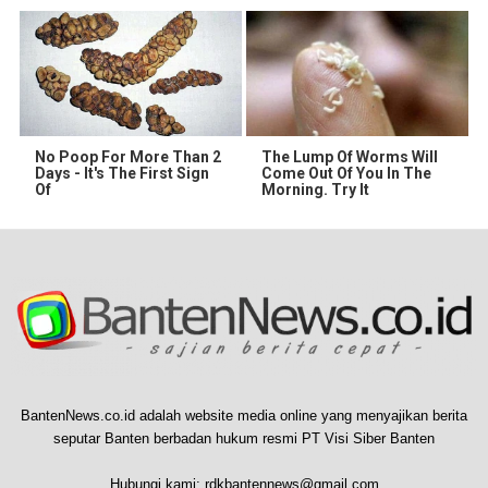
No Poop For More Than 2
The Lump Of Worms Will
Days - It's The First Sign
Come Out Of You In The
Of
Morning. Try It
BantenNews.co.id adalah website media online yang menyajikan berita
seputar Banten berbadan hukum resmi PT Visi Siber Banten
Hubungi kami:
rdkbantennews@gmail.com