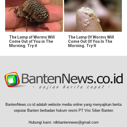
The Lump of Worms Will
The Lump Of Worms Will
Come Out of You in The
Come Out Of You In The
Morning. Try it
Morning. Try It
BantenNews.co.id adalah website media online yang menyajikan berita
seputar Banten berbadan hukum resmi PT Visi Siber Banten
Hubungi kami:
rdkbantennews@gmail.com