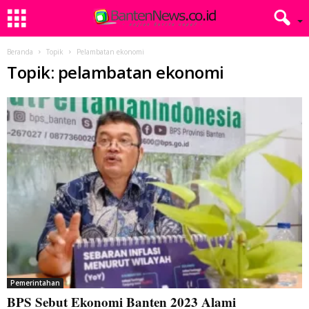
Beranda
Topik
Pelambatan ekonomi
Topik: pelambatan ekonomi
Pemerintahan
BPS Sebut Ekonomi Banten 2023 Alami