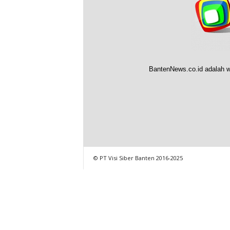
BantenNews.co.id adalah w
© PT Visi Siber Banten 2016-2025