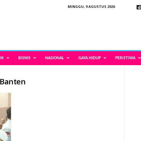
MINGGU, 9 AGUSTUS 2026
IK
BISNIS
NASIONAL
GAYA HIDUP
PERISTIWA
i Banten