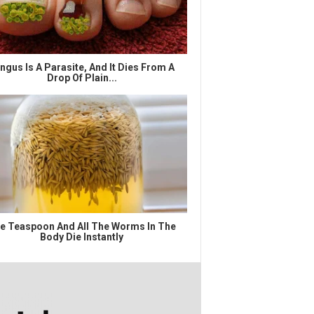
ngus Is A Parasite, And It Dies From A
Drop Of Plain...
e Teaspoon And All The Worms In The
Body Die Instantly