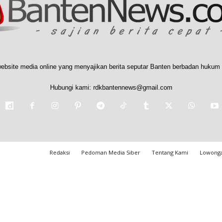
ebsite media online yang menyajikan berita seputar Banten berbadan hukum 
Hubungi kami:
rdkbantennews@gmail.com
Redaksi
Pedoman Media Siber
Tentang Kami
Lowonga