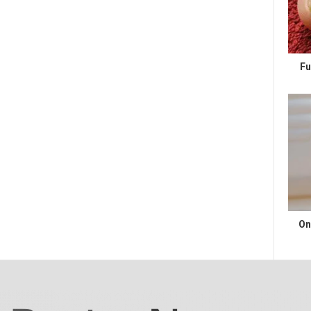
Fu
On