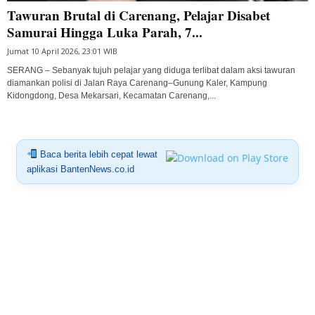
Tawuran Brutal di Carenang, Pelajar Disabet
Samurai Hingga Luka Parah, 7...
Jumat 10 April 2026, 23:01 WIB
SERANG – Sebanyak tujuh pelajar yang diduga terlibat dalam aksi tawuran
diamankan polisi di Jalan Raya Carenang–Gunung Kaler, Kampung
Kidongdong, Desa Mekarsari, Kecamatan Carenang,...
Baca berita lebih cepat lewat
aplikasi BantenNews.co.id