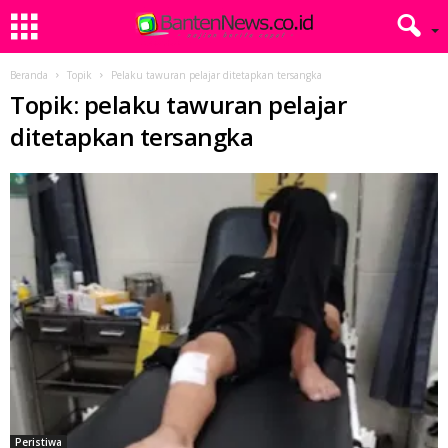
Beranda
Topik
Pelaku tawuran pelajar ditetapkan tersangka
Topik: pelaku tawuran pelajar
ditetapkan tersangka
Peristiwa