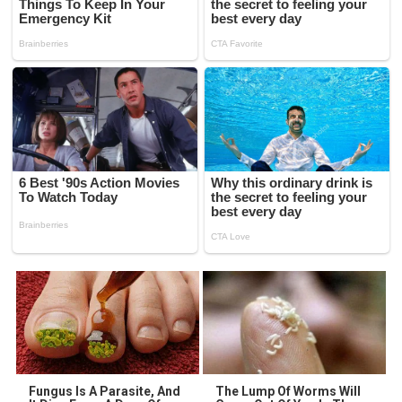
Fungus Is A Parasite, And
The Lump Of Worms Will