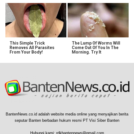
This Simple Trick
The Lump Of Worms Will
Removes All Parasites
Come Out Of You In The
From Your Body!
Morning. Try It
BantenNews.co.id adalah website media online yang menyajikan berita
seputar Banten berbadan hukum resmi PT Visi Siber Banten
Hubungi kami:
rdkbantennews@gmail.com