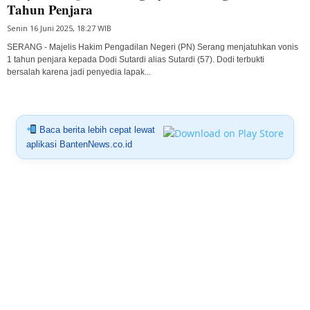
Tahun Penjara
Senin 16 Juni 2025, 18:27 WIB
SERANG - Majelis Hakim Pengadilan Negeri (PN) Serang menjatuhkan vonis
1 tahun penjara kepada Dodi Sutardi alias Sutardi (57). Dodi terbukti
bersalah karena jadi penyedia lapak...
Baca berita lebih cepat lewat
aplikasi BantenNews.co.id