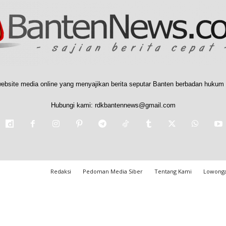
ebsite media online yang menyajikan berita seputar Banten berbadan hukum 
Hubungi kami:
rdkbantennews@gmail.com
Redaksi
Pedoman Media Siber
Tentang Kami
Lowonga