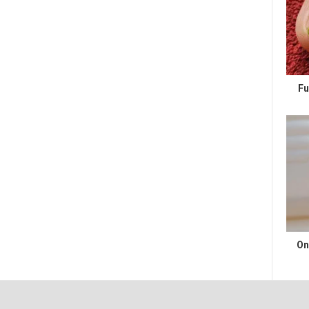
Fu
On