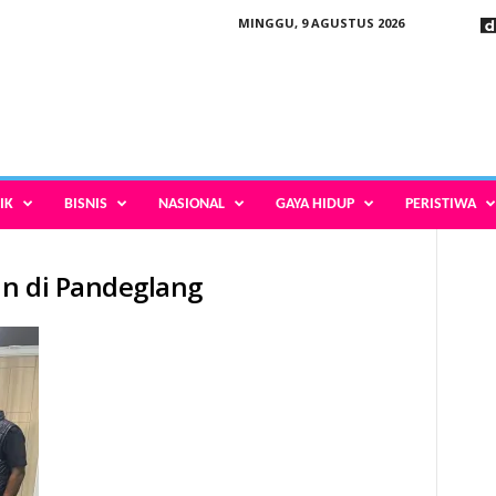
MINGGU, 9 AGUSTUS 2026
IK
BISNIS
NASIONAL
GAYA HIDUP
PERISTIWA
an di Pandeglang