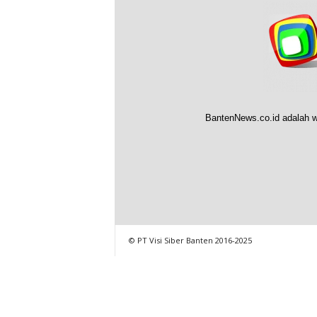
BantenNews.co.id adalah w
© PT Visi Siber Banten 2016-2025