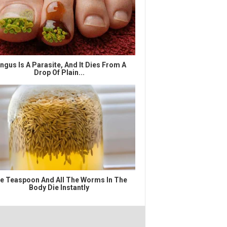
ngus Is A Parasite, And It Dies From A
Drop Of Plain...
e Teaspoon And All The Worms In The
Body Die Instantly